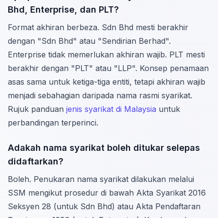
Bhd, Enterprise, dan PLT?
Format akhiran berbeza. Sdn Bhd mesti berakhir
dengan "Sdn Bhd" atau "Sendirian Berhad".
Enterprise tidak memerlukan akhiran wajib. PLT mesti
berakhir dengan "PLT" atau "LLP". Konsep penamaan
asas sama untuk ketiga-tiga entiti, tetapi akhiran wajib
menjadi sebahagian daripada nama rasmi syarikat.
Rujuk panduan
jenis syarikat di Malaysia
untuk
perbandingan terperinci.
Adakah nama syarikat boleh ditukar selepas
didaftarkan?
Boleh. Penukaran nama syarikat dilakukan melalui
SSM mengikut prosedur di bawah Akta Syarikat 2016
Seksyen 28 (untuk Sdn Bhd) atau Akta Pendaftaran