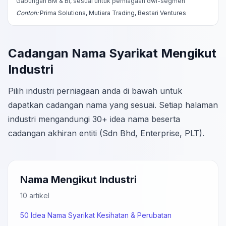
Gabungan BM & BI, sesuai untuk perniagaan dwi-segmen
Contoh:
Prima Solutions, Mutiara Trading, Bestari Ventures
Cadangan Nama Syarikat Mengikut
Industri
Pilih industri perniagaan anda di bawah untuk
dapatkan cadangan nama yang sesuai. Setiap halaman
industri mengandungi 30+ idea nama beserta
cadangan akhiran entiti (Sdn Bhd, Enterprise, PLT).
Nama Mengikut Industri
10 artikel
50 Idea Nama Syarikat Kesihatan & Perubatan