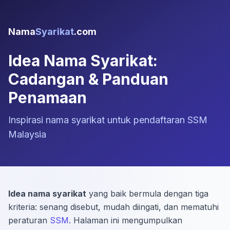
Nama
Syarikat
.com
Idea Nama Syarikat:
Cadangan & Panduan
Penamaan
Inspirasi nama syarikat untuk pendaftaran SSM
Malaysia
Idea nama syarikat
yang baik bermula dengan tiga
kriteria: senang disebut, mudah diingati, dan mematuhi
peraturan
SSM
. Halaman ini mengumpulkan