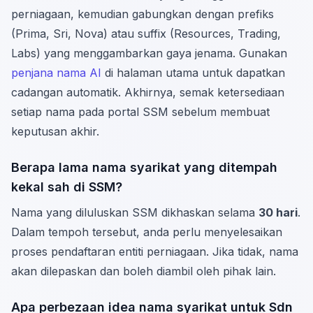
perniagaan, kemudian gabungkan dengan prefiks
(Prima, Sri, Nova) atau suffix (Resources, Trading,
Labs) yang menggambarkan gaya jenama. Gunakan
penjana nama AI
di halaman utama untuk dapatkan
cadangan automatik. Akhirnya, semak ketersediaan
setiap nama pada portal SSM sebelum membuat
keputusan akhir.
Berapa lama nama syarikat yang ditempah
kekal sah di SSM?
Nama yang diluluskan SSM dikhaskan selama
30 hari
.
Dalam tempoh tersebut, anda perlu menyelesaikan
proses pendaftaran entiti perniagaan. Jika tidak, nama
akan dilepaskan dan boleh diambil oleh pihak lain.
Apa perbezaan idea nama syarikat untuk Sdn