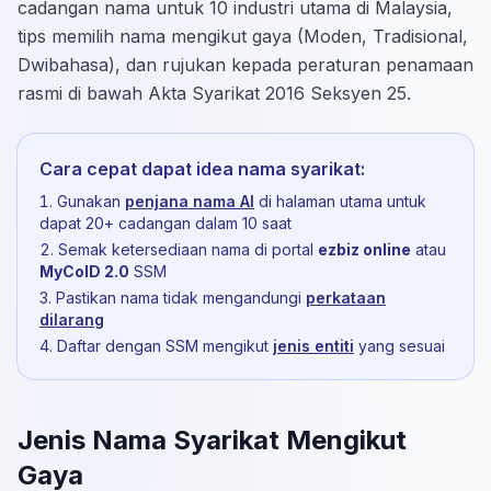
cadangan nama untuk 10 industri utama di Malaysia,
tips memilih nama mengikut gaya (Moden, Tradisional,
Dwibahasa), dan rujukan kepada peraturan penamaan
rasmi di bawah Akta Syarikat 2016 Seksyen 25.
Cara cepat dapat idea nama syarikat:
Gunakan
penjana nama AI
di halaman utama untuk
dapat 20+ cadangan dalam 10 saat
Semak ketersediaan nama di portal
ezbiz online
atau
MyCoID 2.0
SSM
Pastikan nama tidak mengandungi
perkataan
dilarang
Daftar dengan SSM mengikut
jenis entiti
yang sesuai
Jenis Nama Syarikat Mengikut
Gaya