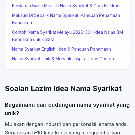
Kesilapan Biasa Memilih Nama Syarikat & Cara Elakkan
Maksud Di Sebalik Nama Syarikat: Panduan Penamaan
Bermakna
Contoh Nama Syarikat Melayu 2026: 30+ Idea Nama BM
Bermakna untuk SSM
Nama Syarikat English: Idea & Panduan Penamaan
Nama Syarikat Unik & Menarik: Inspirasi dan Contoh
Soalan Lazim Idea Nama Syarikat
Bagaimana cari cadangan nama syarikat yang
unik?
Mulakan dengan industri dan personaliti jenama anda.
Senaraikan 5-10 kata kunci yang menggambarkan