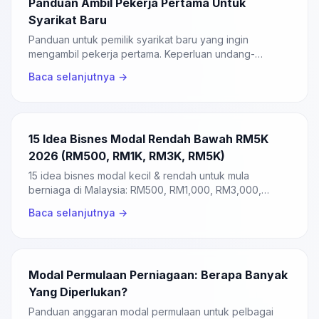
Panduan Ambil Pekerja Pertama Untuk
Syarikat Baru
Panduan untuk pemilik syarikat baru yang ingin
mengambil pekerja pertama. Keperluan undang-
undang, caruman, dan kontrak.
Baca selanjutnya →
15 Idea Bisnes Modal Rendah Bawah RM5K
2026 (RM500, RM1K, RM3K, RM5K)
15 idea bisnes modal kecil & rendah untuk mula
berniaga di Malaysia: RM500, RM1,000, RM3,000,
RM5,000. Cara daftar SSM, pembiayaan TEKUN &
Baca selanjutnya →
MARA.
Modal Permulaan Perniagaan: Berapa Banyak
Yang Diperlukan?
Panduan anggaran modal permulaan untuk pelbagai