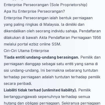
Enterprise Perseorangan (Sole Proprietorship)
Apa Itu Enterprise Perseorangan?
Enterprise Perseorangan ialah bentuk perniagaan
yang paling ringkas di Malaysia. Ia dimiliki dan
dikendalikan oleh seorang individu sahaja. Pendaftaran
dilakukan di bawah Akta Pendaftaran Perniagaan 1956
melalui portal ezbiz online SSM.
Ciri-Ciri Utama Enterprise
Tiada entiti undang-undang berasingan.
Pemilik dan
perniagaan dianggap sebagai satu entiti yang sama di
sisi undang-undang. Ini bermakna sebarang tuntutan
terhadap perniagaan adalah tuntutan terhadap pemilik
secara peribadi.
Liabiliti tidak terhad (unlimited liability).
Pemilik
bertanggungjawab sepenuhnya terhadap semua
hutang dan obligasi perniagaan. Sekiranya perniagaan