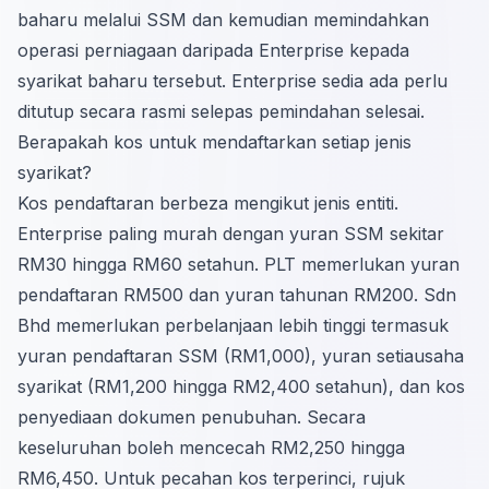
baharu melalui SSM dan kemudian memindahkan
operasi perniagaan daripada Enterprise kepada
syarikat baharu tersebut. Enterprise sedia ada perlu
ditutup secara rasmi selepas pemindahan selesai.
Berapakah kos untuk mendaftarkan setiap jenis
syarikat?
Kos pendaftaran berbeza mengikut jenis entiti.
Enterprise paling murah dengan yuran SSM sekitar
RM30 hingga RM60 setahun. PLT memerlukan yuran
pendaftaran RM500 dan yuran tahunan RM200. Sdn
Bhd memerlukan perbelanjaan lebih tinggi termasuk
yuran pendaftaran SSM (RM1,000), yuran setiausaha
syarikat (RM1,200 hingga RM2,400 setahun), dan kos
penyediaan dokumen penubuhan. Secara
keseluruhan boleh mencecah RM2,250 hingga
RM6,450. Untuk pecahan kos terperinci, rujuk