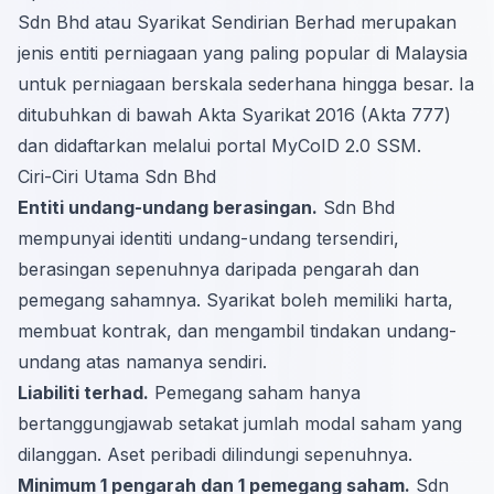
Sdn Bhd atau Syarikat Sendirian Berhad merupakan
jenis entiti perniagaan yang paling popular di Malaysia
untuk perniagaan berskala sederhana hingga besar. Ia
ditubuhkan di bawah Akta Syarikat 2016 (Akta 777)
dan didaftarkan melalui portal MyCoID 2.0 SSM.
Ciri-Ciri Utama Sdn Bhd
Entiti undang-undang berasingan.
Sdn Bhd
mempunyai identiti undang-undang tersendiri,
berasingan sepenuhnya daripada pengarah dan
pemegang sahamnya. Syarikat boleh memiliki harta,
membuat kontrak, dan mengambil tindakan undang-
undang atas namanya sendiri.
Liabiliti terhad.
Pemegang saham hanya
bertanggungjawab setakat jumlah modal saham yang
dilanggan. Aset peribadi dilindungi sepenuhnya.
Minimum 1 pengarah dan 1 pemegang saham.
Sdn