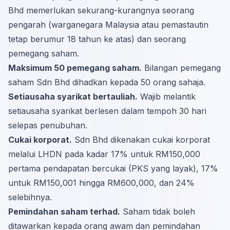
Bhd memerlukan sekurang-kurangnya seorang
pengarah (warganegara Malaysia atau pemastautin
tetap berumur 18 tahun ke atas) dan seorang
pemegang saham.
Maksimum 50 pemegang saham.
Bilangan pemegang
saham Sdn Bhd dihadkan kepada 50 orang sahaja.
Setiausaha syarikat bertauliah.
Wajib melantik
setiausaha syarikat berlesen dalam tempoh 30 hari
selepas penubuhan.
Cukai korporat.
Sdn Bhd dikenakan cukai korporat
melalui LHDN pada kadar 17% untuk RM150,000
pertama pendapatan bercukai (PKS yang layak), 17%
untuk RM150,001 hingga RM600,000, dan 24%
selebihnya.
Pemindahan saham terhad.
Saham tidak boleh
ditawarkan kepada orang awam dan pemindahan