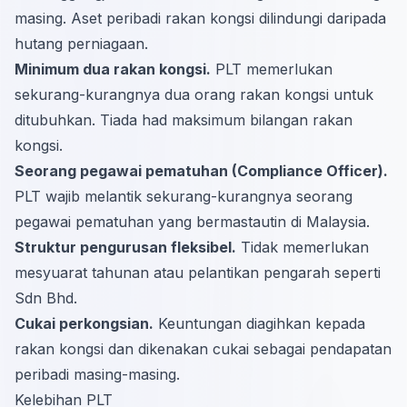
masing. Aset peribadi rakan kongsi dilindungi daripada
hutang perniagaan.
Minimum dua rakan kongsi.
PLT memerlukan
sekurang-kurangnya dua orang rakan kongsi untuk
ditubuhkan. Tiada had maksimum bilangan rakan
kongsi.
Seorang pegawai pematuhan (Compliance Officer).
PLT wajib melantik sekurang-kurangnya seorang
pegawai pematuhan yang bermastautin di Malaysia.
Struktur pengurusan fleksibel.
Tidak memerlukan
mesyuarat tahunan atau pelantikan pengarah seperti
Sdn Bhd.
Cukai perkongsian.
Keuntungan diagihkan kepada
rakan kongsi dan dikenakan cukai sebagai pendapatan
peribadi masing-masing.
Kelebihan PLT