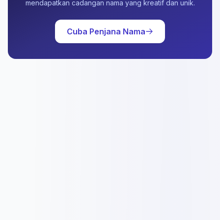
mendapatkan cadangan nama yang kreatif dan unik.
Cuba Penjana Nama