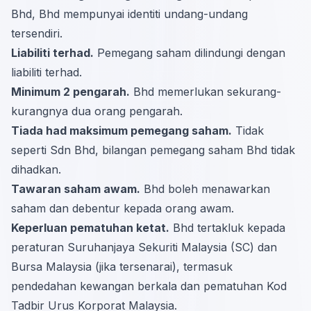
Bhd, Bhd mempunyai identiti undang-undang
tersendiri.
Liabiliti terhad.
Pemegang saham dilindungi dengan
liabiliti terhad.
Minimum 2 pengarah.
Bhd memerlukan sekurang-
kurangnya dua orang pengarah.
Tiada had maksimum pemegang saham.
Tidak
seperti Sdn Bhd, bilangan pemegang saham Bhd tidak
dihadkan.
Tawaran saham awam.
Bhd boleh menawarkan
saham dan debentur kepada orang awam.
Keperluan pematuhan ketat.
Bhd tertakluk kepada
peraturan Suruhanjaya Sekuriti Malaysia (SC) dan
Bursa Malaysia (jika tersenarai), termasuk
pendedahan kewangan berkala dan pematuhan Kod
Tadbir Urus Korporat Malaysia.