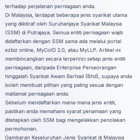
terhadap perjalanan perniagaan anda.
Di Malaysia, terdapat beberapa jenis syarikat utama
yang diiktiraf oleh Suruhanjaya Syarikat Malaysia
(SSM) di Putrajaya. Semua entiti perniagaan wajib
didaftarkan dengan SSM sama ada melalui portal
ezbiz online, MyCoID 2.0, atau MyLLP. Artikel ini
membincangkan secara terperinci setiap jenis entiti
perniagaan, daripada Enterprise Perseorangan
hinggalah Syarikat Awam Berhad (Bhd), supaya anda
boleh membuat pilihan yang paling sesuai dengan
matlamat perniagaan anda.
Sebelum mendaftarkan mana-mana jenis entiti,
pastikan anda memahami
syarat penamaan yang
ditetapkan oleh SSM
bagi mengelakkan penolakan
permohonan.
Gambaran Keseluruhan Jenis Syarikat di Malaysia