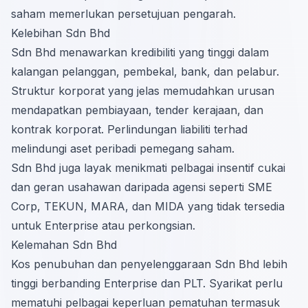
saham memerlukan persetujuan pengarah.
Kelebihan Sdn Bhd
Sdn Bhd menawarkan kredibiliti yang tinggi dalam
kalangan pelanggan, pembekal, bank, dan pelabur.
Struktur korporat yang jelas memudahkan urusan
mendapatkan pembiayaan, tender kerajaan, dan
kontrak korporat. Perlindungan liabiliti terhad
melindungi aset peribadi pemegang saham.
Sdn Bhd juga layak menikmati pelbagai insentif cukai
dan geran usahawan daripada agensi seperti SME
Corp, TEKUN, MARA, dan MIDA yang tidak tersedia
untuk Enterprise atau perkongsian.
Kelemahan Sdn Bhd
Kos penubuhan dan penyelenggaraan Sdn Bhd lebih
tinggi berbanding Enterprise dan PLT. Syarikat perlu
mematuhi pelbagai keperluan pematuhan termasuk