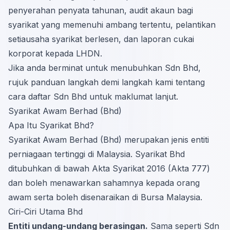
penyerahan penyata tahunan, audit akaun bagi
syarikat yang memenuhi ambang tertentu, pelantikan
setiausaha syarikat berlesen, dan laporan cukai
korporat kepada LHDN.
Jika anda berminat untuk menubuhkan Sdn Bhd,
rujuk panduan langkah demi langkah kami tentang
cara daftar Sdn Bhd
untuk maklumat lanjut.
Syarikat Awam Berhad (Bhd)
Apa Itu Syarikat Bhd?
Syarikat Awam Berhad (Bhd) merupakan jenis entiti
perniagaan tertinggi di Malaysia. Syarikat Bhd
ditubuhkan di bawah Akta Syarikat 2016 (Akta 777)
dan boleh menawarkan sahamnya kepada orang
awam serta boleh disenaraikan di Bursa Malaysia.
Ciri-Ciri Utama Bhd
Entiti undang-undang berasingan.
Sama seperti Sdn