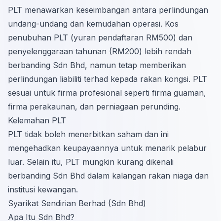
PLT menawarkan keseimbangan antara perlindungan
undang-undang dan kemudahan operasi. Kos
penubuhan PLT (yuran pendaftaran RM500) dan
penyelenggaraan tahunan (RM200) lebih rendah
berbanding Sdn Bhd, namun tetap memberikan
perlindungan liabiliti terhad kepada rakan kongsi. PLT
sesuai untuk firma profesional seperti firma guaman,
firma perakaunan, dan perniagaan perunding.
Kelemahan PLT
PLT tidak boleh menerbitkan saham dan ini
mengehadkan keupayaannya untuk menarik pelabur
luar. Selain itu, PLT mungkin kurang dikenali
berbanding Sdn Bhd dalam kalangan rakan niaga dan
institusi kewangan.
Syarikat Sendirian Berhad (Sdn Bhd)
Apa Itu Sdn Bhd?