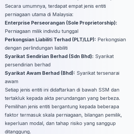
Secara umumnya, terdapat empat jenis entiti
perniagaan utama di Malaysia:
Enterprise Perseorangan (Sole Proprietorship):
Perniagaan milik individu tunggal
Perkongsian Liabiliti Terhad (PLT/LLP):
Perkongsian
dengan perlindungan liabiliti
Syarikat Sendirian Berhad (Sdn Bhd):
Syarikat
persendirian berhad
Syarikat Awam Berhad (Bhd):
Syarikat tersenarai
awam
Setiap jenis entiti ini didaftarkan di bawah SSM dan
tertakluk kepada akta perundangan yang berbeza.
Pemilihan jenis entiti bergantung kepada beberapa
faktor termasuk skala perniagaan, bilangan pemilik,
keperluan modal, dan tahap risiko yang sanggup
ditanggung.