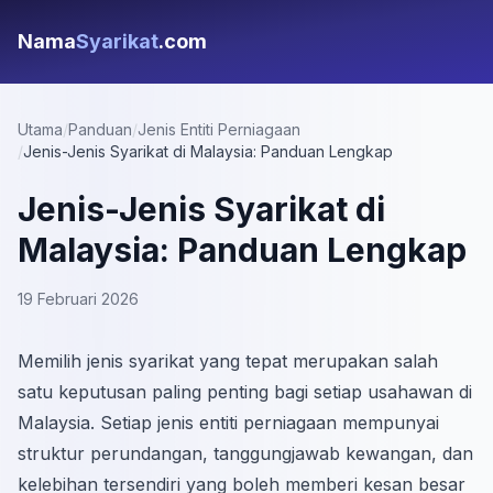
Nama
Syarikat
.com
Utama
/
Panduan
/
Jenis Entiti Perniagaan
/
Jenis-Jenis Syarikat di Malaysia: Panduan Lengkap
Jenis-Jenis Syarikat di
Malaysia: Panduan Lengkap
19 Februari 2026
Memilih jenis syarikat yang tepat merupakan salah
satu keputusan paling penting bagi setiap usahawan di
Malaysia. Setiap jenis entiti perniagaan mempunyai
struktur perundangan, tanggungjawab kewangan, dan
kelebihan tersendiri yang boleh memberi kesan besar