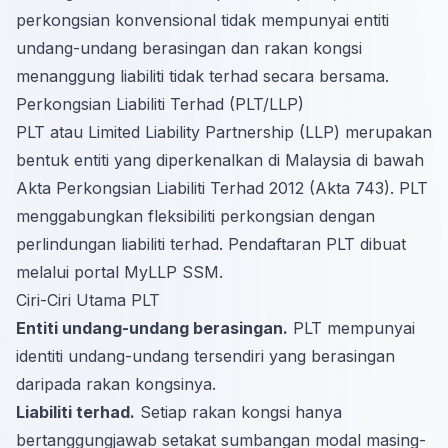
perkongsian konvensional tidak mempunyai entiti
undang-undang berasingan dan rakan kongsi
menanggung liabiliti tidak terhad secara bersama.
Perkongsian Liabiliti Terhad (PLT/LLP)
PLT atau Limited Liability Partnership (LLP) merupakan
bentuk entiti yang diperkenalkan di Malaysia di bawah
Akta Perkongsian Liabiliti Terhad 2012 (Akta 743). PLT
menggabungkan fleksibiliti perkongsian dengan
perlindungan liabiliti terhad. Pendaftaran PLT dibuat
melalui portal MyLLP SSM.
Ciri-Ciri Utama PLT
Entiti undang-undang berasingan.
PLT mempunyai
identiti undang-undang tersendiri yang berasingan
daripada rakan kongsinya.
Liabiliti terhad.
Setiap rakan kongsi hanya
bertanggungjawab setakat sumbangan modal masing-