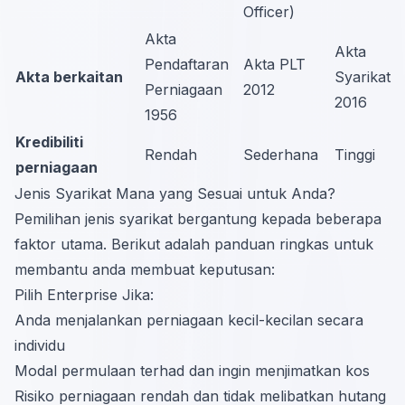
Officer)
Akta
Akta
Pendaftaran
Akta PLT
Akta berkaitan
Syarikat
Perniagaan
2012
2016
1956
Kredibiliti
Rendah
Sederhana
Tinggi
perniagaan
Jenis Syarikat Mana yang Sesuai untuk Anda?
Pemilihan jenis syarikat bergantung kepada beberapa
faktor utama. Berikut adalah panduan ringkas untuk
membantu anda membuat keputusan:
Pilih Enterprise Jika:
Anda menjalankan perniagaan kecil-kecilan secara
individu
Modal permulaan terhad dan ingin menjimatkan kos
Risiko perniagaan rendah dan tidak melibatkan hutang