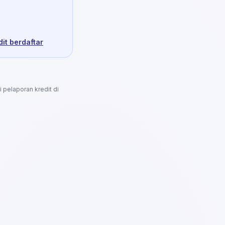
it berdaftar
i pelaporan kredit di