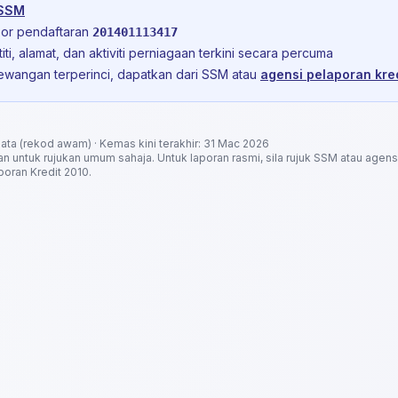
 SSM
or pendaftaran
201401113417
iti, alamat, dan aktiviti perniagaan terkini secara percuma
ewangan terperinci, dapatkan dari SSM atau
agensi pelaporan kred
a (rekod awam) · Kemas kini terakhir: 31 Mac 2026
kan untuk rujukan umum sahaja. Untuk laporan rasmi, sila rujuk SSM atau agens
oran Kredit 2010.