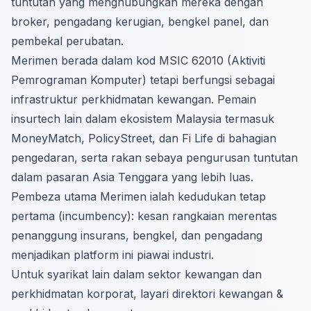
tuntutan yang menghubungkan mereka dengan
broker, pengadang kerugian, bengkel panel, dan
pembekal perubatan.
Merimen berada dalam kod MSIC 62010 (Aktiviti
Pemrograman Komputer) tetapi berfungsi sebagai
infrastruktur perkhidmatan kewangan. Pemain
insurtech lain dalam ekosistem Malaysia termasuk
MoneyMatch, PolicyStreet, dan Fi Life di bahagian
pengedaran, serta rakan sebaya pengurusan tuntutan
dalam pasaran Asia Tenggara yang lebih luas.
Pembeza utama Merimen ialah kedudukan tetap
pertama (incumbency): kesan rangkaian merentas
penanggung insurans, bengkel, dan pengadang
menjadikan platform ini piawai industri.
Untuk syarikat lain dalam sektor kewangan dan
perkhidmatan korporat, layari
direktori kewangan &