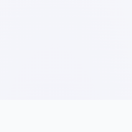
Direktori Syarikat
Direktori Syarikat SSM