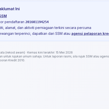
klumat Ini
 SSM
or pendaftaran
201601194254
iti, alamat, dan aktiviti perniagaan terkini secara percuma
ewangan terperinci, dapatkan dari SSM atau
agensi pelaporan kred
a (rekod awam) · Kemas kini terakhir: 15 Mei 2026
kan untuk rujukan umum sahaja. Untuk laporan rasmi, sila rujuk SSM atau agens
oran Kredit 2010.