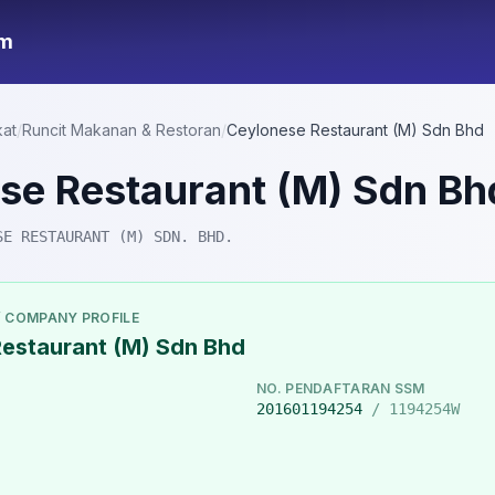
om
kat
/
Runcit Makanan & Restoran
/
Ceylonese Restaurant (M) Sdn Bhd
se Restaurant (M) Sdn Bh
SE RESTAURANT (M) SDN. BHD.
/ COMPANY PROFILE
estaurant (M) Sdn Bhd
NO. PENDAFTARAN SSM
201601194254
/ 1194254W