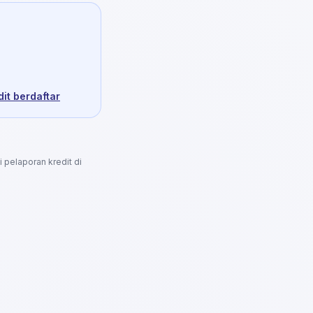
it berdaftar
i pelaporan kredit di