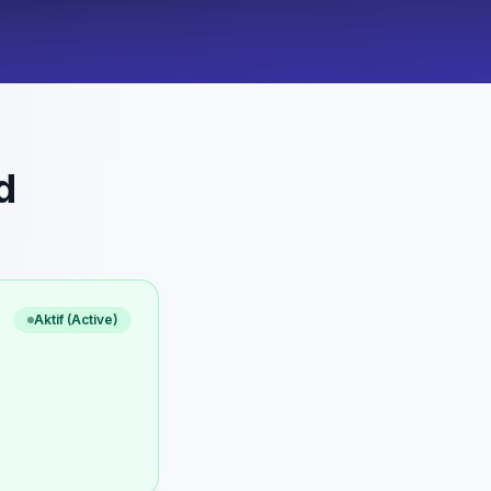
d
Aktif (Active)