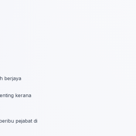
h berjaya
enting kerana
eribu pejabat di