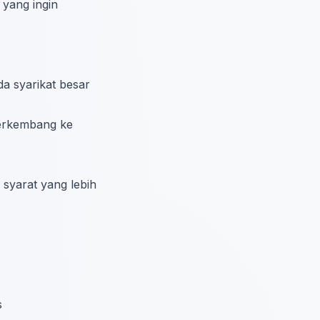
yang ingin
da syarikat besar
berkembang ke
 syarat yang lebih
s