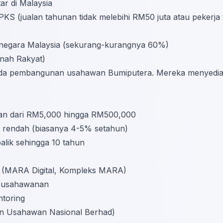
ar di Malaysia
PKS (jualan tahunan tidak melebihi RM50 juta atau pekerja 
ganegara Malaysia (sekurang-kurangnya 60%)
nah Rakyat)
a pembangunan usahawan Bumiputera. Mereka menyediak
aan dari RM5,000 hingga RM500,000
 rendah (biasanya 4-5% setahun)
lik sehingga 10 tahun
 (MARA Digital, Kompleks MARA)
keusahawanan
toring
 Usahawan Nasional Berhad)