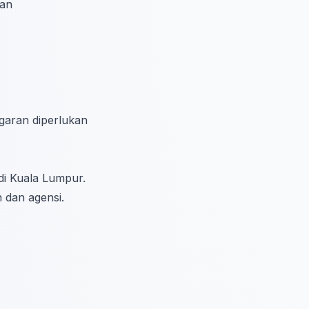
aan
garan diperlukan
di Kuala Lumpur.
 dan agensi.