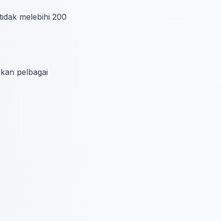
tidak melebihi 200
an pelbagai