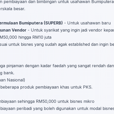
 pembiayaan dan bimbingan untuk usahawan Bumiputera 
rskala besar.
ermulaan Bumiputera (SUPERB)
- Untuk usahawan baru
unan Vendor
- Untuk syarikat yang ingin jadi vendor kepa
M50,000 hingga RM10 juta
uai untuk bisnes yang sudah agak established dan ingin 
juga pinjaman dengan kadar faedah yang sangat rendah dan
ng bank.
an Nasional)
beberapa produk pembiayaan khas untuk PKS.
biayaan sehingga RM50,000 untuk bisnes mikro
iayaan peribadi yang boleh digunakan untuk modal bisne