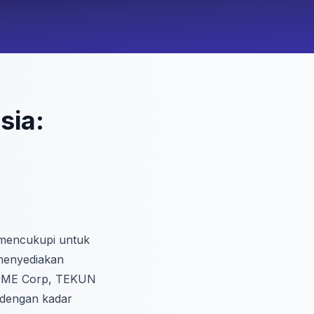
sia:
 mencukupi untuk
menyediakan
 SME Corp, TEKUN
 dengan kadar