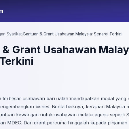
om
an Syarikat
/
Bantuan & Grant Usahawan Malaysia: Senarai Terkini
 & Grant Usahawan Malay
Terkini
n terbesar usahawan baru ialah mendapatkan modal yang
ngembangkan bisnes. Berita baiknya, kerajaan Malaysia 
antuan kewangan untuk usahawan melalui agensi seperti
an MDEC. Dari grant percuma hinggalah kepada pinjaman