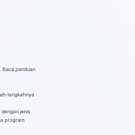
lu. Baca panduan
kah-langkahnya
 dengan jenis
ua program