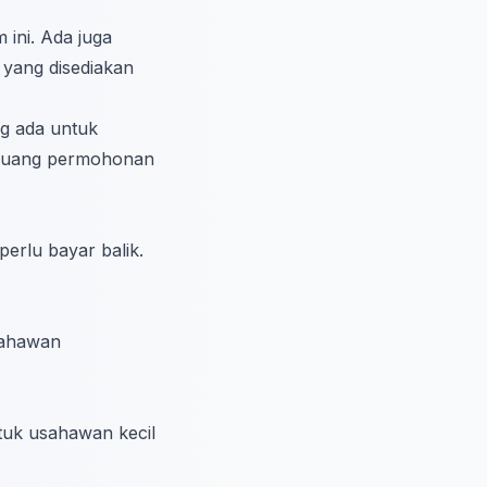
ini. Ada juga
yang disediakan
ng ada untuk
peluang permohonan
erlu bayar balik.
sahawan
uk usahawan kecil